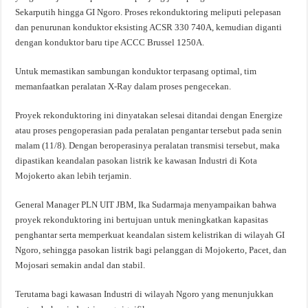
Sekarputih hingga GI Ngoro. Proses rekonduktoring meliputi pelepasan
dan penurunan konduktor eksisting ACSR 330 740A, kemudian diganti
dengan konduktor baru tipe ACCC Brussel 1250A.
Untuk memastikan sambungan konduktor terpasang optimal, tim
memanfaatkan peralatan X-Ray dalam proses pengecekan.
Proyek rekonduktoring ini dinyatakan selesai ditandai dengan Energize
atau proses pengoperasian pada peralatan pengantar tersebut pada senin
malam (11/8). Dengan beroperasinya peralatan transmisi tersebut, maka
dipastikan keandalan pasokan listrik ke kawasan Industri di Kota
Mojokerto akan lebih terjamin.
General Manager PLN UIT JBM, Ika Sudarmaja menyampaikan bahwa
proyek rekonduktoring ini bertujuan untuk meningkatkan kapasitas
penghantar serta memperkuat keandalan sistem kelistrikan di wilayah GI
Ngoro, sehingga pasokan listrik bagi pelanggan di Mojokerto, Pacet, dan
Mojosari semakin andal dan stabil.
Terutama bagi kawasan Industri di wilayah Ngoro yang menunjukkan