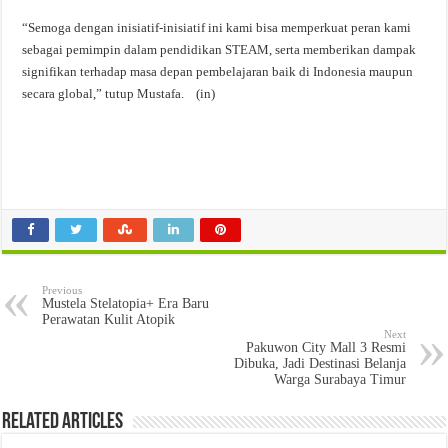
“Semoga dengan inisiatif-inisiatif ini kami bisa memperkuat peran kami
sebagai pemimpin dalam pendidikan STEAM, serta memberikan dampak
signifikan terhadap masa depan pembelajaran baik di Indonesia maupun
secara global,” tutup Mustafa. (in)
Previous
Mustela Stelatopia+ Era Baru
Perawatan Kulit Atopik
Next
Pakuwon City Mall 3 Resmi
Dibuka, Jadi Destinasi Belanja
Warga Surabaya Timur
Related Articles