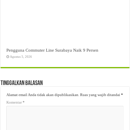
Pengguna Commuter Line Surabaya Naik 9 Persen
Agustus 5, 2026
Tinggalkan Balasan
Alamat email Anda tidak akan dipublikasikan.
Ruas yang wajib ditandai
*
Komentar
*