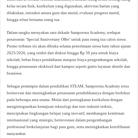
kelas secara fisik, kurikulum yang digunakan, aktivitas harian yang
dilakukan, interaksi antara guru dan murid, evaluasi progress murid,
hingga relasi bersama orang tua.
Dalam rangka merayakan satu dekade Sampoerna Academy, terdapat
penawaran ‘Special Anniversary Offer’ untuk para orang tua calon siswa.
Promo terbatas ini akan dibuka selama penerimaan siswa baru tahun ajaran
2025/2026, yang terdiri dari diskon hingga Rp 59 juta untuk biaya
sekolah, bebas biaya pendaftaran ataupun biaya pengembangan sekolah,
hingga penawaran eksklusif dari kampus seperti gratis layanan shuttle dan
beasiswa.
Sebagai pemimpin dalam pendidikan STEAM, Sampoerna Academy terus
berinovasi dan meningkatkan penawaran pendidikannya dengan berfokus
pada beberapa area utama. Mulai dari peningkatan kurikulum dengan
mengintegrasikan kemajuan teknologi dan tren industri terkini,
menciptakan lingkungan belajar yang inovatif, membangun kemitraan
internasional yang strategis, berinvestasi dalam pengembangan
profesional berkelanjutan bagi para guru, serta meningkatkan keterlibatan
masyarakat.