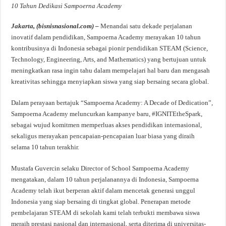
10 Tahun Dedikasi Sampoerna Academy
Jakarta, (bisnisnasional.com) –
Menandai satu dekade perjalanan
inovatif dalam pendidikan, Sampoerna Academy merayakan 10 tahun
kontribusinya di Indonesia sebagai pionir pendidikan STEAM (Science,
Technology, Engineering, Arts, and Mathematics) yang bertujuan untuk
meningkatkan rasa ingin tahu dalam mempelajari hal baru dan mengasah
kreativitas sehingga menyiapkan siswa yang siap bersaing secara global.
Dalam perayaan bertajuk “Sampoerna Academy: A Decade of Dedication”,
Sampoerna Academy meluncurkan kampanye baru, #IGNITEtheSpark,
sebagai wujud komitmen memperluas akses pendidikan internasional,
sekaligus merayakan pencapaian-pencapaian luar biasa yang diraih
selama 10 tahun terakhir.
Mustafa Guvercin selaku Director of School Sampoerna Academy
mengatakan, dalam 10 tahun perjalanannya di Indonesia, Sampoerna
Academy telah ikut berperan aktif dalam mencetak generasi unggul
Indonesia yang siap bersaing di tingkat global. Penerapan metode
pembelajaran STEAM di sekolah kami telah terbukti membawa siswa
meraih prestasi nasional dan internasional, serta diterima di universitas-