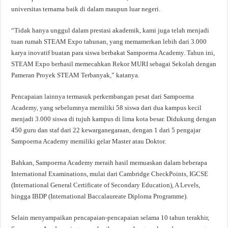
universitas ternama baik di dalam maupun luar negeri.
“Tidak hanya unggul dalam prestasi akademik, kami juga telah menjadi
tuan rumah STEAM Expo tahunan, yang memamerkan lebih dari 3.000
karya inovatif buatan para siswa berbakat Sampoerna Academy. Tahun ini,
STEAM Expo berhasil memecahkan Rekor MURI sebagai Sekolah dengan
Pameran Proyek STEAM Terbanyak,” katanya.
Pencapaian lainnya termasuk perkembangan pesat dari Sampoerna
Academy, yang sebelumnya memiliki 58 siswa dari dua kampus kecil
menjadi 3.000 siswa di tujuh kampus di lima kota besar. Didukung dengan
450 guru dan staf dari 22 kewarganegaraan, dengan 1 dari 5 pengajar
Sampoerna Academy memiliki gelar Master atau Doktor.
Bahkan, Sampoerna Academy meraih hasil memuaskan dalam beberapa
International Examinations, mulai dari Cambridge CheckPoints, IGCSE
(International General Certificate of Secondary Education), A Levels,
hingga IBDP (International Baccalaureate Diploma Programme).
Selain menyampaikan pencapaian-pencapaian selama 10 tahun terakhir,