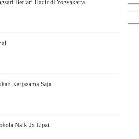
gsari Berlari Hadir di Yogyakarta
mal
ukan Kerjasama Saja
okola Naik 2x Lipat