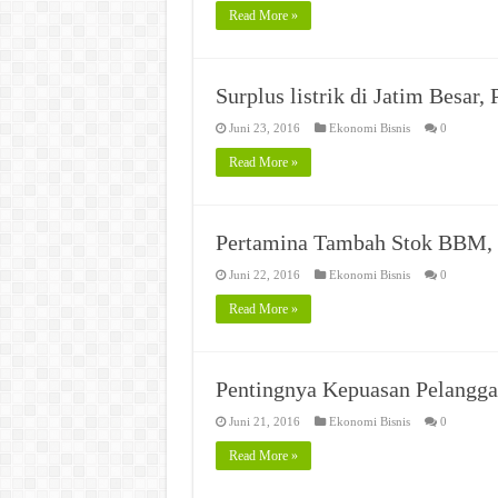
Read More »
Surplus listrik di Jatim Besar,
Juni 23, 2016
Ekonomi Bisnis
0
Read More »
Pertamina Tambah Stok BBM, 
Juni 22, 2016
Ekonomi Bisnis
0
Read More »
Pentingnya Kepuasan Pelangga
Juni 21, 2016
Ekonomi Bisnis
0
Read More »