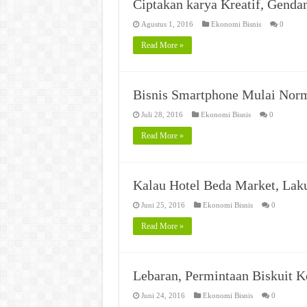
Ciptakan karya Kreatif, Gendan
Agustus 1, 2016
Ekonomi Bisnis
0
Read More »
Bisnis Smartphone Mulai Nor
Juli 28, 2016
Ekonomi Bisnis
0
Read More »
Kalau Hotel Beda Market, Lak
Juni 25, 2016
Ekonomi Bisnis
0
Read More »
Lebaran, Permintaan Biskuit K
Juni 24, 2016
Ekonomi Bisnis
0