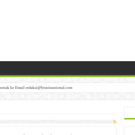
ontak ke Email redaksi@bisnisnasional.com
n di-email ke redaksi@bisnisnasional.com
an di-email ke redaksi@bisnisnasional.com